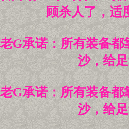
顾杀人了，适
老G承诺：所有装备都
沙，给足
老G承诺：所有装备都
沙，给足