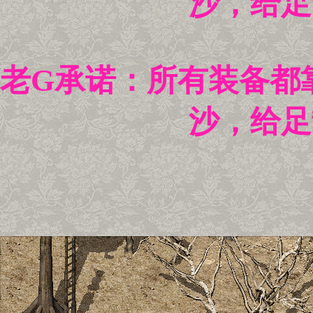
沙，给足
老G承诺：所有装备都
沙，给足