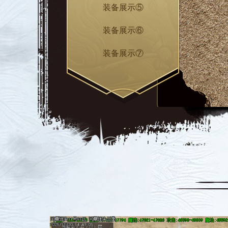
装备展示⑤
装备展示⑥
装备展示⑦